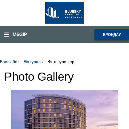
МӘЗІР
БРОНДАУ
Басты бет
–
Біз туралы
–
Фотосуреттер
Photo Gallery