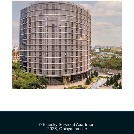
© Bluesky Serviced Apartment
2026, Opisyal na site